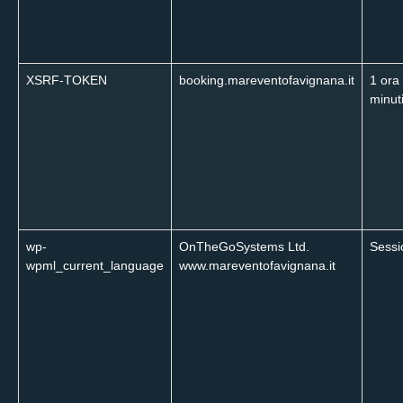
XSRF-TOKEN
booking.mareventofavignana.it
1 ora
minut
wp-
OnTheGoSystems Ltd.
Sessi
wpml_current_language
www.mareventofavignana.it