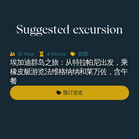
Suggested excursion
12
max
8
hours
拼团
埃加迪群岛之旅：从特拉帕尼出发，乘
橡皮艇游览法维格纳纳和莱万佐，含午
餐
预订游览