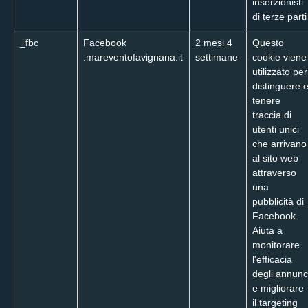
inserzionisti
di terze parti
_fbc
Facebook
2 mesi 4
Questo
.mareventofavignana.it
settimane
cookie viene
utilizzato per
distinguere 
tenere
traccia di
utenti unici
che arrivano
al sito web
attraverso
una
pubblicità di
Facebook.
Aiuta a
monitorare
l'efficacia
degli annunc
e migliorare
il targeting