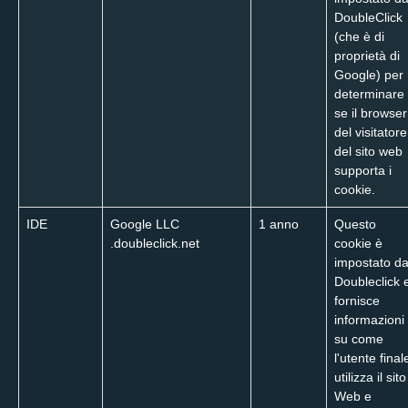
DoubleClick
(che è di
proprietà di
Google) per
determinare
se il browser
del visitatore
del sito web
supporta i
cookie.
IDE
Google LLC
1 anno
Questo
.doubleclick.net
cookie è
impostato d
Doubleclick 
fornisce
informazioni
su come
l'utente final
utilizza il sito
Web e