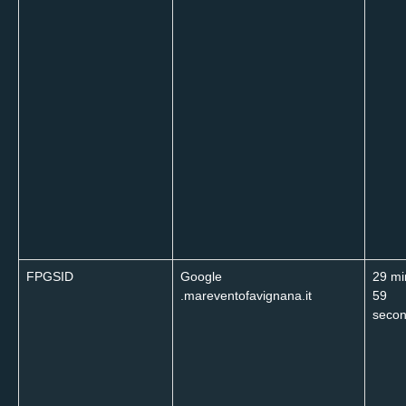
FPGSID
Google
29 mi
.mareventofavignana.it
59
secon