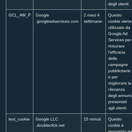
degli utenti.
GCL_AW_P
Google
2 mesi 4
Questo
.googleadservices.com
settimane
cookie viene
utilizzato da
Google Ad
Services per
misurare
l'efficacia
delle
campagne
pubblicitarie
e per
migliorare la
rilevanza
degli annunc
presentati
agli utenti.
test_cookie
Google LLC
15 minuti
Questo
.doubleclick.net
cookie è
impostato d