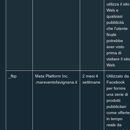
utilizza il sito
Web e
qualsiasi
pubblicità
che l'utente
finale
potrebbe
aver visto
prima di
visitare il sito
Web.
_fbp
Meta Platform Inc.
2 mesi 4
Utilizzato da
.mareventofavignana.it
settimane
Facebook
per fornire
una serie di
prodotti
pubblicitari
come offerte
in tempo
reale da