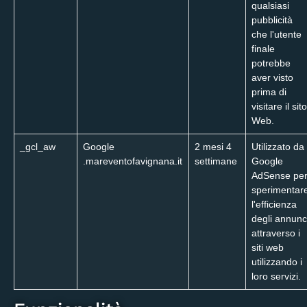
qualsiasi
pubblicità
che l'utente
finale
potrebbe
aver visto
prima di
visitare il sito
Web.
_gcl_aw
Google
2 mesi 4
Utilizzato da
.mareventofavignana.it
settimane
Google
AdSense pe
sperimentar
l'efficienza
degli annunc
attraverso i
siti web
utilizzando i
loro servizi.