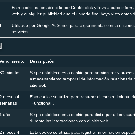
Esta cookie es establecida por Doubleclick y lleva a cabo informac
web y cualquier publicidad que el usuario final haya visto antes de
4
Utilizado por Google AdSense para experimentar con la eficiencia
servicios.
d
Vencimiento
Descripción
30 minutos
Stripe establece esta cookie para administrar y proces
almacenamiento temporal de información relacionada con
sitio web.
2 meses 4
Esta cookie se utiliza para rastrear el consentimiento d
semanas
"Functional".
1 año
Stripe establece esta cookie para distinguir a los usua
durante las interacciones con el sitio web.
2 meses 4
Esta cookie se utiliza para registrar información espec