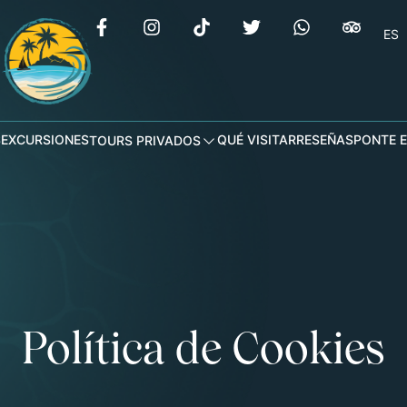
ES
S
EXCURSIONES
QUÉ VISITAR
RESEÑAS
PONTE 
TOURS PRIVADOS
Política de Cookies