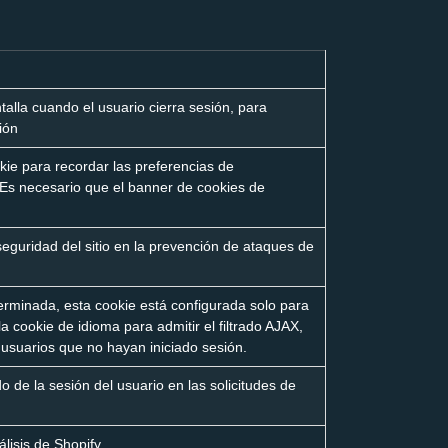
talla cuando el usuario cierra sesión, para
ión
okie para recordar las preferencias de
. Es necesario que el banner de cookies de
seguridad del sitio en la prevención de ataques de
erminada, esta cookie está configurada solo para
la cookie de idioma para admitir el filtrado AJAX,
 usuarios que no hayan iniciado sesión.
do de la sesión del usuario en las solicitudes de
lisis de Shopify.