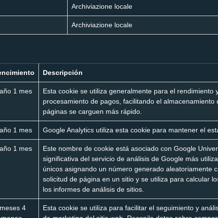
Archiviazione locale
Archiviazione locale
encimiento
Descripción
 año 1 mes
Esta cookie se utiliza generalmente para el rendimiento y
procesamiento de pagos, facilitando el almacenamiento 
páginas se carguen más rápido.
 año 1 mes
Google Analytics utiliza esta cookie para mantener el est
 año 1 mes
Este nombre de cookie está asociado con Google Universa
significativa del servicio de análisis de Google más utiliz
únicos asignando un número generado aleatoriamente com
solicitud de página en un sitio y se utiliza para calcular
los informes de análisis de sitios.
 meses 4
Esta cookie se utiliza para facilitar el seguimiento y análi