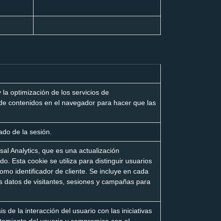
 la optimización de los servicios de
de contenidos en el navegador para hacer que las
ado de la sesión.
l Analytics, que es una actualización
ado. Esta cookie se utiliza para distinguir usuarios
o identificador de cliente. Se incluye en cada
 los datos de visitantes, sesiones y campañas para
sis de la interacción del usuario con las iniciativas