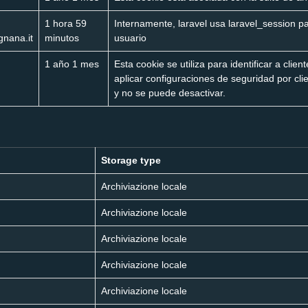
1 hora 59
Internamente, laravel usa laravel_session pa
gnana.it
minutos
usuario
1 año 1 mes
Esta cookie se utiliza para identificar a clie
aplicar configuraciones de seguridad por cli
y no se puede desactivar.
Storage type
Archiviazione locale
Archiviazione locale
Archiviazione locale
Archiviazione locale
Archiviazione locale