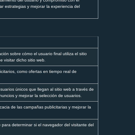
rtamiento del usuario y compromiso con el
r estrategias y mejorar la experiencia del
ión sobre cómo el usuario final utiliza el sitio
 visitar dicho sitio web.
citarios, como ofertas en tiempo real de
usuarios únicos que llegan al sitio web a través de
nuncios y mejorar la selección de usuarios.
cacia de las campañas publicitarias y mejorar la
para determinar si el navegador del visitante del