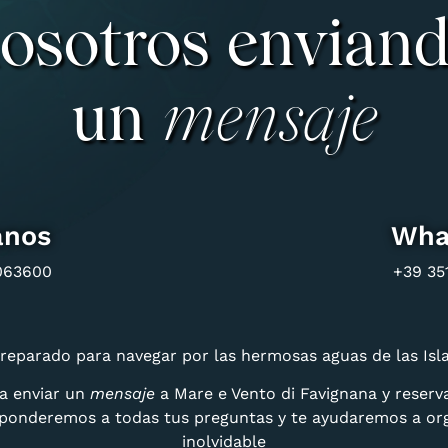
osotros envian
un
mensaje
anos
Wha
063600
+39 35
reparado para navegar por las hermosas aguas de las Isl
ra enviar un
mensaje
a Mare e Vento di Favignana y reser
sponderemos a todas tus preguntas y te ayudaremos a org
inolvidable