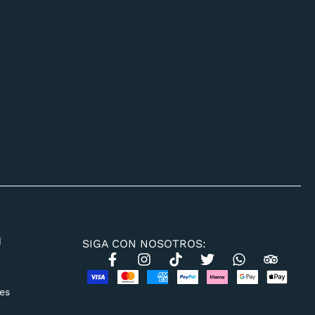
d
SIGA CON NOSOTROS:
es