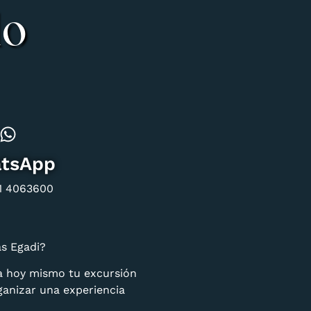
do
tsApp
1 4063600
as Egadi?
va hoy mismo tu excursión
anizar una experiencia