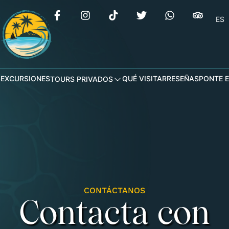
ES
S
EXCURSIONES
QUÉ VISITAR
RESEÑAS
PONTE 
TOURS PRIVADOS
CONTÁCTANOS
Contacta con