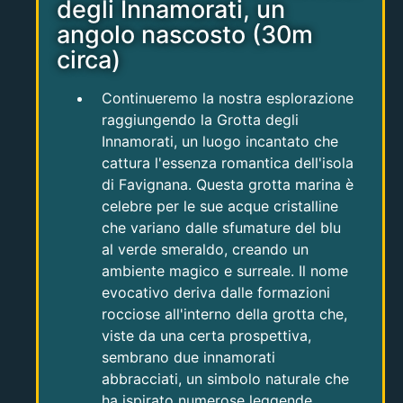
degli Innamorati, un
angolo nascosto (30m
circa)
Continueremo la nostra esplorazione
raggiungendo la Grotta degli
Innamorati, un luogo incantato che
cattura l'essenza romantica dell'isola
di Favignana. Questa grotta marina è
celebre per le sue acque cristalline
che variano dalle sfumature del blu
al verde smeraldo, creando un
ambiente magico e surreale. Il nome
evocativo deriva dalle formazioni
rocciose all'interno della grotta che,
viste da una certa prospettiva,
sembrano due innamorati
abbracciati, un simbolo naturale che
ha ispirato numerose leggende