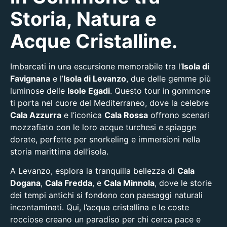
Storia, Natura e
Acque Cristalline.
Imbarcati in una escursione memorabile tra l’
Isola di
Favignana
e l’
Isola di Levanzo
, due delle gemme più
luminose delle
Isole Egadi
. Questo tour in gommone
ti porta nel cuore del Mediterraneo, dove la celebre
Cala Azzurra
e l’iconica
Cala Rossa
offrono scenari
mozzafiato con le loro acque turchesi e spiagge
dorate, perfette per snorkeling e immersioni nella
storia marittima dell’isola.
A Levanzo, esplora la tranquilla bellezza di
Cala
Dogana
,
Cala Fredda
, e
Cala Minnola
, dove le storie
dei tempi antichi si fondono con paesaggi naturali
incontaminati. Qui, l’acqua cristallina e le coste
rocciose creano un paradiso per chi cerca pace e