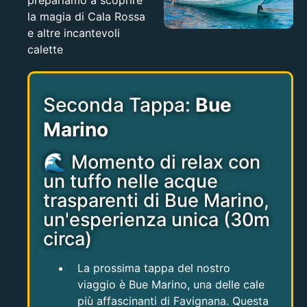
prepariamo a scoprire
la magia di Cala Rossa
e altre incantevoli
calette
Seconda Tappa:
Bue
Marino
🌊 Momento di relax con
un tuffo nelle acque
trasparenti di Bue Marino,
un'esperienza unica (30m
circa)
La prossima tappa del nostro
viaggio è Bue Marino, una delle cale
più affascinanti di Favignana. Questa