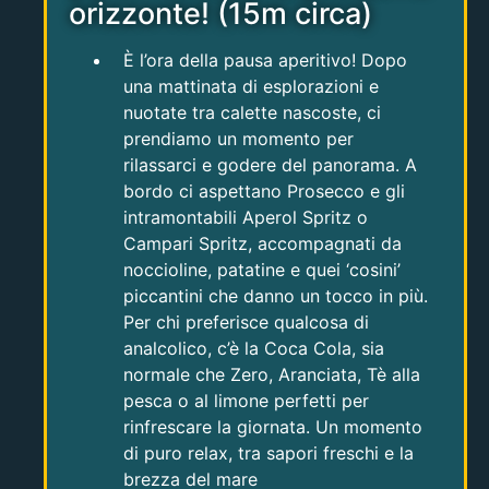
orizzonte! (15m circa)
È l’ora della pausa aperitivo! Dopo
una mattinata di esplorazioni e
nuotate tra calette nascoste, ci
prendiamo un momento per
rilassarci e godere del panorama. A
bordo ci aspettano Prosecco e gli
intramontabili Aperol Spritz o
Campari Spritz, accompagnati da
noccioline, patatine e quei ‘cosini’
piccantini che danno un tocco in più.
Per chi preferisce qualcosa di
analcolico, c’è la Coca Cola, sia
normale che Zero, Aranciata, Tè alla
pesca o al limone perfetti per
rinfrescare la giornata. Un momento
di puro relax, tra sapori freschi e la
brezza del mare