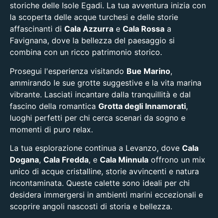
storiche delle Isole Egadi. La tua avventura inizia con
la scoperta delle acque turchesi e delle storie
affascinanti di
Cala Azzurra
e
Cala Rossa
a
Favignana, dove la bellezza del paesaggio si
combina con un ricco patrimonio storico.
Prosegui l'esperienza visitando
Bue Marino
,
ammirando le sue grotte suggestive e la vita marina
vibrante. Lasciati incantare dalla tranquillità e dal
fascino della romantica
Grotta degli Innamorati
,
luoghi perfetti per chi cerca scenari da sogno e
momenti di puro relax.
La tua esplorazione continua a Levanzo, dove
Cala
Dogana
,
Cala Fredda
, e
Cala Minnula
offrono un mix
unico di acque cristalline, storie avvincenti e natura
incontaminata. Queste calette sono ideali per chi
desidera immergersi in ambienti marini eccezionali e
scoprire angoli nascosti di storia e bellezza.