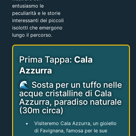
entusiasmo le
peculiarità e le storie
interessanti dei piccoli
isolotti che emergono
lungo il percorso.
Prima Tappa:
Cala
Azzurra
🌊 Sosta per un tuffo nelle
acque cristalline di Cala
Azzurra, paradiso naturale
(30m circa)
Visiteremo Cala Azzurra, un gioiello
di Favignana, famosa per le sue