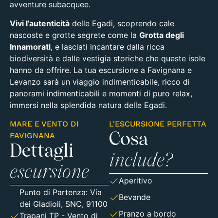
avventure subacquee.
Vivi l’autenticità
delle Egadi, scoprendo cale
nascoste e grotte segrete come la
Grotta degli
Innamorati
, e lasciati incantare dalla ricca
biodiversità e dalle vestigia storiche che queste isole
hanno da offrire. La tua escursione a Favignana e
Levanzo sarà un viaggio indimenticabile, ricco di
panorami indimenticabili e momenti di puro relax,
immersi nella splendida natura delle Egadi.
MARE E VENTO DI
L'ESCURSIONE PERFETTA
FAVIGNANA
Cosa
Dettagli
include?
escursione
Aperitivo
Punto di Partenza:
Via
Bevande
dei Gladioli, SNC, 91100
Pranzo a bordo
Trapani TP
- Vento di