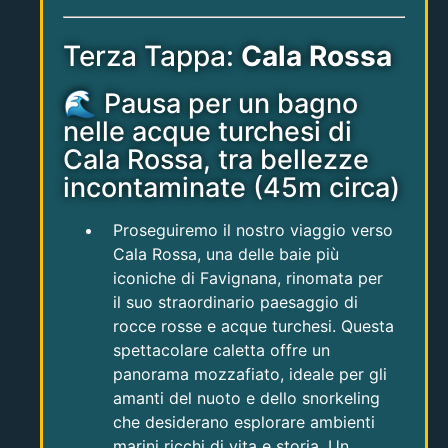
Terza Tappa:
Cala Rossa
🌊 Pausa per un bagno
nelle acque turchesi di
Cala Rossa, tra bellezze
incontaminate (45m circa)
Proseguiremo il nostro viaggio verso
Cala Rossa, una delle baie più
iconiche di Favignana, rinomata per
il suo straordinario paesaggio di
rocce rosse e acque turchesi. Questa
spettacolare caletta offre un
panorama mozzafiato, ideale per gli
amanti del nuoto e dello snorkeling
che desiderano esplorare ambienti
marini ricchi di vita e storia. Un