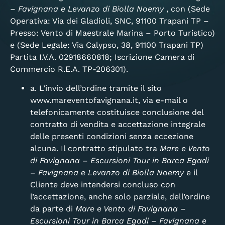
– Favignana e Levanzo di Biolla Noemy
, con (Sede
Operativa: Via dei Gladioli, SNC, 91100 Trapani TP –
Presso: Vento di Maestrale Marina – Porto Turistico)
e (Sede Legale: Via Calypso, 38, 91100 Trapani TP)
Partita I.V.A. 02918660818; Iscrizione Camera di
Commercio R.E.A. TP-206301).
a. L’invio dell’ordine tramite il sito
www.mareventofavignana.it, via e-mail o
telefonicamente costituisce conclusione del
contratto di vendita e accettazione integrale
delle presenti condizioni senza eccezione
alcuna. Il contratto stipulato tra
Mare e Vento
di Favignana – Escursioni Tour in Barca Egadi
– Favignana e Levanzo di Biolla Noemy
e il
Cliente deve intendersi concluso con
l’accettazione, anche solo parziale, dell’ordine
da parte di
Mare e Vento di Favignana –
Escursioni Tour in Barca Egadi – Favignana e