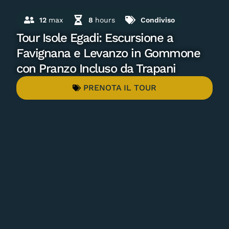
12
max
8
hours
Condiviso
Tour Isole Egadi: Escursione a
Favignana e Levanzo in Gommone
con Pranzo Incluso da Trapani
PRENOTA IL TOUR