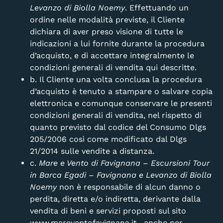
Levanzo di Biolla Noemy
. Effettuando un
ordine nelle modalità previste, il Cliente
dichiara di aver preso visione di tutte le
indicazioni a lui fornite durante la procedura
d’acquisto, e di accettare integralmente le
condizioni generali di vendita qui descritte.
b. Il Cliente una volta conclusa la procedura
d’acquisto è tenuto a stampare o salvare copia
elettronica e comunque conservare le presenti
condizioni generali di vendita, nel rispetto di
quanto previsto dal codice del Consumo Dlgs
205/2006 così come modificato dal Dlgs
21/2014 sulle vendite a distanza.
c.
Mare e Vento di Favignana – Escursioni Tour
in Barca Egadi – Favignana e Levanzo di Biolla
Noemy
non è responsabile di alcun danno o
perdita, diretta e/o indiretta, derivante dalla
vendita di beni e servizi proposti sul sito
www.mareventofavignana.it , anche per