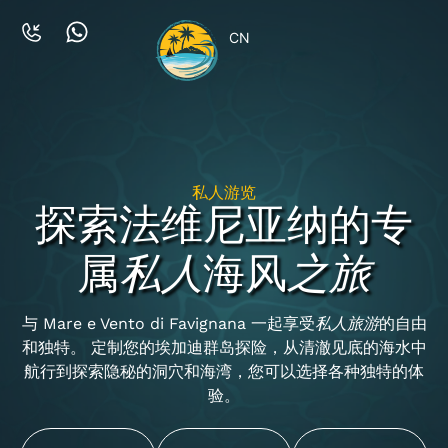
CN
私人游览
探索法维尼亚纳的专
属
私人
海风
之旅
与 Mare e Vento di Favignana 一起享受
私人旅游
的自由
和独特。 定制您的埃加迪群岛探险，从清澈见底的海水中
航行到探索隐秘的洞穴和海湾，您可以选择各种独特的体
验。