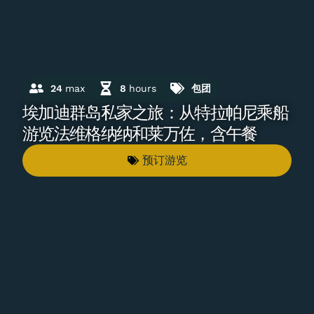
24
max
8
hours
包团
埃加迪群岛私家之旅：从特拉帕尼乘船
游览法维格纳纳和莱万佐，含午餐
预订游览