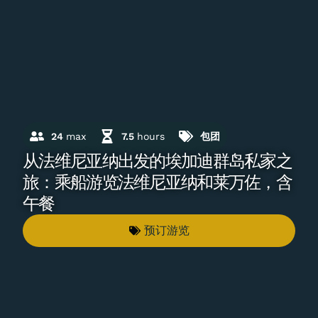
24
max
7.5
hours
包团
从法维尼亚纳出发的埃加迪群岛私家之
旅：乘船游览法维尼亚纳和莱万佐，含
午餐
预订游览