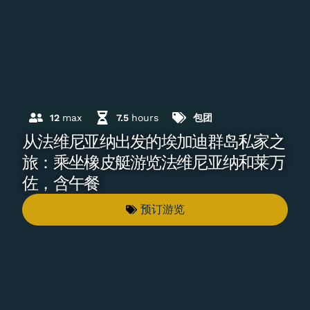
12
max
7.5
hours
包团
从法维尼亚纳出发的埃加迪群岛私家之
旅：乘坐橡皮艇游览法维尼亚纳和莱万
佐，含午餐
预订游览