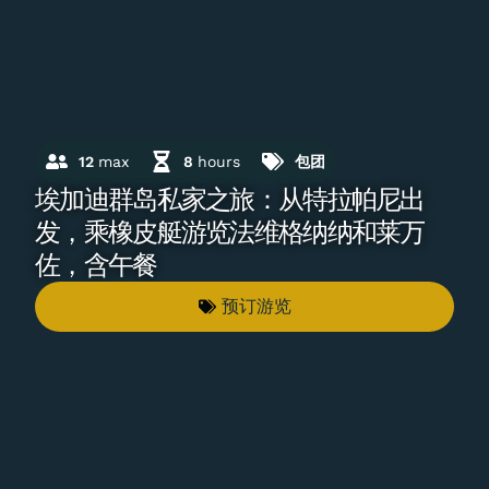
12
max
8
hours
包团
埃加迪群岛私家之旅：从特拉帕尼出
发，乘橡皮艇游览法维格纳纳和莱万
佐，含午餐
预订游览