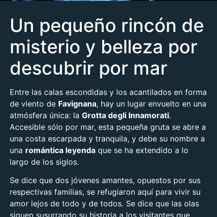
Un pequeño rincón de
misterio y belleza por
descubrir por mar
Entre las calas escondidas y los acantilados en forma
de viento de
Favignana
, hay un lugar envuelto en una
atmósfera única: la
Grotta degli Innamorati
.
Accesible sólo por mar, esta pequeña gruta se abre a
una costa escarpada y tranquila, y debe su nombre a
una
romántica leyenda
que se ha extendido a lo
largo de los siglos.
Se dice que dos jóvenes amantes, opuestos por sus
respectivas familias, se refugiaron aquí para vivir su
amor lejos de todo y de todos. Se dice que las olas
siguen susurrando su historia a los visitantes que