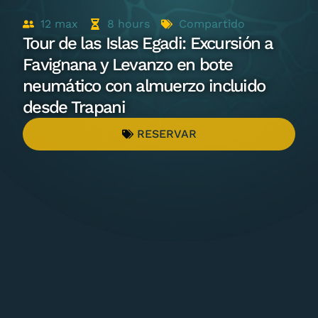
12
max
8
hours
Compartido
Tour de las Islas Egadi: Excursión a
Favignana y Levanzo en bote
neumático con almuerzo incluido
desde Trapani
RESERVAR