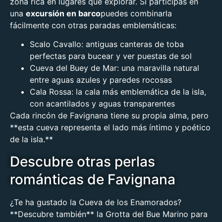
zona rica en lugares que explorar. Si participas en
una
excursión en barco
puedes combinarla
fácilmente con otras paradas emblemáticas:
Scalo Cavallo
: antiguas canteras de toba
perfectas para bucear y ver puestas de sol
Cueva del Buey de Mar
: una maravilla natural
entre aguas azules y paredes rocosas
Cala Rossa
: la cala más emblemática de la isla,
con acantilados y aguas transparentes
Cada rincón de Favignana tiene su propia alma, pero
**esta cueva representa el lado más íntimo y poético
de la isla.**
Descubre otras perlas
románticas de Favignana
¿Te ha gustado la Cueva de los Enamorados?
**Descubre también**
la Grotta del Bue
Marino para