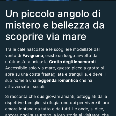
Un piccolo angolo di
mistero e bellezza da
scoprire via mare
Tra le cale nascoste e le scogliere modellate dal
vento di
Favignana
, esiste un luogo avvolto da
un’atmosfera unica: la
Grotta degli Innamorati
.
Accessibile solo via mare, questa piccola grotta si
apre su una costa frastagliata e tranquilla, e deve il
suo nome a una
leggenda romantica
che ha
attraversato i secoli.
Si racconta che due giovani amanti, osteggiati dalle
rispettive famiglie, si rifugiarono qui per vivere il loro
amore lontano da tutto e da tutti. Le onde, si dice,
ancora oggi sussurrano la loro storia ai visitatori che