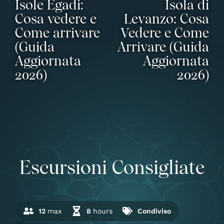
Isole Egadi:
Isola di
Cosa vedere e
Levanzo: Cosa
Come arrivare
Vedere e Come
(Guida
Arrivare (Guida
Aggiornata
Aggiornata
2026)
2026)
Escursioni Consigliate
12
max
8
hours
Condiviso