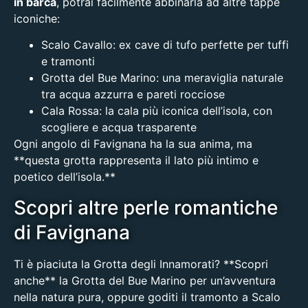
in barca
, potrai facilmente abbinarla ad altre tappe
iconiche:
Scalo Cavallo
: ex cave di tufo perfette per tuffi
e tramonti
Grotta del Bue Marino
: una meraviglia naturale
tra acqua azzurra e pareti rocciose
Cala Rossa
: la cala più iconica dell’isola, con
scogliere e acqua trasparente
Ogni angolo di Favignana ha la sua anima, ma
**questa grotta rappresenta il lato più intimo e
poetico dell’isola.**
Scopri altre perle romantiche
di Favignana
Ti è piaciuta la Grotta degli Innamorati? **Scopri
anche**
la Grotta del Bue Marino
per un’avventura
nella natura pura, oppure goditi il tramonto a
Scalo