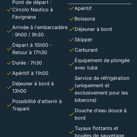
Point de départ :
Apéritif
Circolo Nautico à
Favignana
Boissons
Arrivée à l'embarcadère
Déjeuner à bord
: 9h00 / 9h30.
Skipper
Départ à 10h00 -
Carburant
Retour à 17h30
Équipement de plongée
Durée : 7h30
avec tuba
Apéritif à 11h00
Service de réfrigération
Déjeuner à bord à
(uniquement et
13h00
exclusivement pour les
biberons)
Possibilité d'atterrir à
Trapani
Douche d'eau douce à
bord
Tuyaux flottants et
bouées de sauvetage