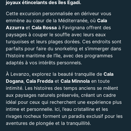
joyaux étincelants des îles Egadi.
Cette excursion personnalisée en dériveur vous
emmène au cœur de la Méditerranée, où
Cala
Azzurra
et
Cala Rossa
à Favignana offrent des
paysages à couper le souffle avec leurs eaux
turquoises et leurs plages dorées. Ces endroits sont
parfaits pour faire du snorkeling et s’immerger dans
l’histoire maritime de l’île, avec des programmes
adaptés à vos intérêts personnels.
À Levanzo, explorez la beauté tranquille de
Cala
Dogana
,
Cala Fredda
et
Cala Minnola
en toute
intimité. Les histoires des temps anciens se mêlent
aux paysages naturels préservés, créant un cadre
idéal pour ceux qui recherchent une expérience plus
intime et personnelle. Ici, l’eau cristalline et les
rivages rocheux forment un paradis exclusif pour les
aventures de plongée et la tranquillité.