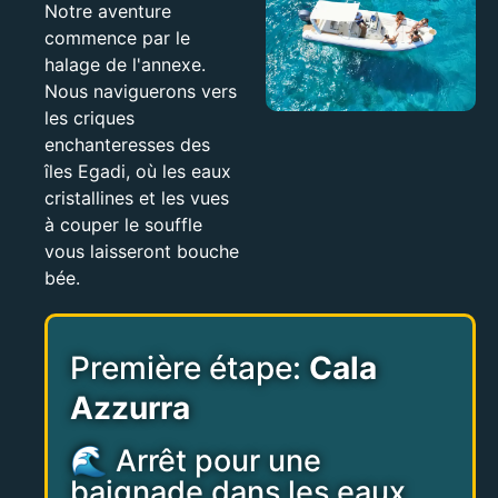
Notre aventure
commence par le
halage de l'annexe.
Nous naviguerons vers
les criques
enchanteresses des
îles Egadi, où les eaux
cristallines et les vues
à couper le souffle
vous laisseront bouche
bée.
Première étape:
Cala
Azzurra
🌊 Arrêt pour une
baignade dans les eaux