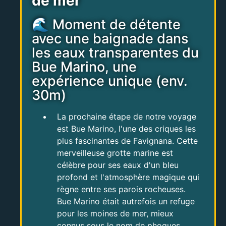
de mer
🌊 Moment de détente
avec une baignade dans
les eaux transparentes du
Bue Marino, une
expérience unique (env.
30m)
La prochaine étape de notre voyage
est Bue Marino, l'une des criques les
plus fascinantes de Favignana. Cette
merveilleuse grotte marine est
célèbre pour ses eaux d'un bleu
profond et l'atmosphère magique qui
règne entre ses parois rocheuses.
Bue Marino était autrefois un refuge
pour les moines de mer, mieux
connus sous le nom de phoques