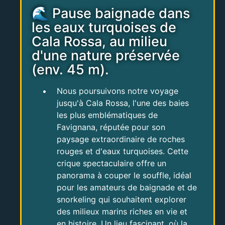
🌊 Pause baignade dans
les eaux turquoises de
Cala Rossa, au milieu
d'une nature préservée
(env. 45 m).
Nous poursuivons notre voyage
jusqu'à Cala Rossa, l'une des baies
les plus emblématiques de
Favignana, réputée pour son
paysage extraordinaire de roches
rouges et d'eaux turquoises. Cette
crique spectaculaire offre un
panorama à couper le souffle, idéal
pour les amateurs de baignade et de
snorkeling qui souhaitent explorer
des milieux marins riches en vie et
en histoire. Un lieu fascinant, où la