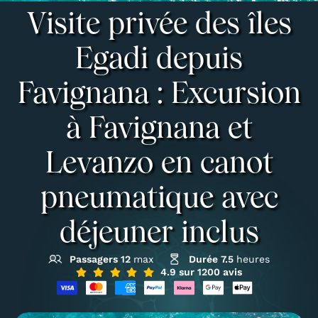
Visite privée des îles
Egadi depuis
Favignana : Excursion
à Favignana et
Levanzo en canot
pneumatique avec
déjeuner inclus
Passagers 12
max
Durée 7.5
heures
4.9 sur 1200 avis