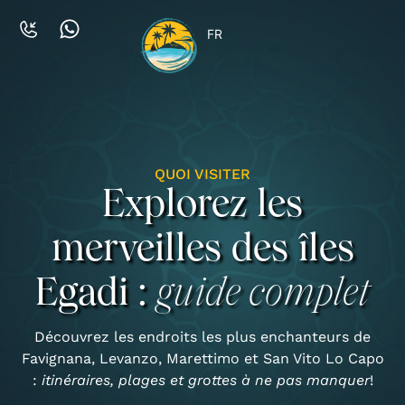
FR
QUOI VISITER
Explorez les
merveilles des îles
Egadi :
guide complet
Découvrez les endroits les plus enchanteurs de
Favignana, Levanzo, Marettimo et San Vito Lo Capo
:
itinéraires, plages et grottes à ne pas manquer
!