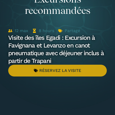
recommandées
12
max
8
hours
Partagé
Visite des îles Egadi : Excursion à
Favignana et Levanzo en canot
pneumatique avec déjeuner inclus à
partir de Trapani
RÉSERVEZ LA VISITE