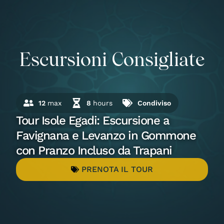
Escursioni Consigliate
12
max
8
hours
Condiviso
Tour Isole Egadi: Escursione a
Favignana e Levanzo in Gommone
con Pranzo Incluso da Trapani
PRENOTA IL TOUR