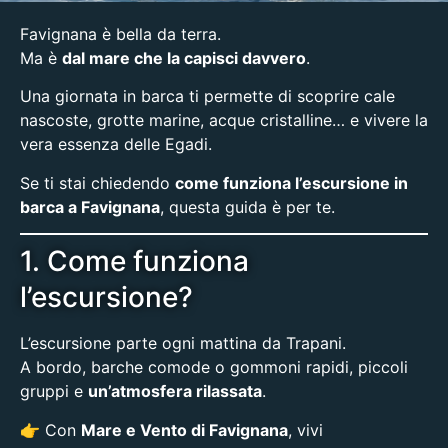
Favignana è bella da terra.
Ma è
dal mare che la capisci davvero
.
Una giornata in barca ti permette di scoprire cale
nascoste, grotte marine, acque cristalline… e vivere la
vera essenza delle Egadi.
Se ti stai chiedendo
come funziona l’escursione in
barca a Favignana
, questa guida è per te.
1. Come funziona
l’escursione?
L’escursione parte ogni mattina da Trapani.
A bordo, barche comode o gommoni rapidi, piccoli
gruppi e
un’atmosfera rilassata
.
👉 Con
Mare e Vento di Favignana
, vivi