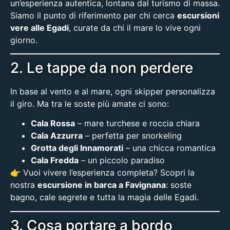
un’esperienza autentica, lontana dal turismo di massa.
Siamo il punto di riferimento per chi cerca
escursioni
vere alle Egadi
, curate da chi il mare lo vive ogni
giorno.
2. Le tappe da non perdere
In base al vento e al mare, ogni skipper personalizza
il giro. Ma tra le soste più amate ci sono:
Cala Rossa
– mare turchese e roccia chiara
Cala Azzurra
– perfetta per snorkeling
Grotta degli Innamorati
– una chicca romantica
Cala Fredda
– un piccolo paradiso
👉 Vuoi vivere l’esperienza completa? Scopri la
nostra
escursione in barca a Favignana
: soste
bagno, cale segrete e tutta la magia delle Egadi.
3. Cosa portare a bordo