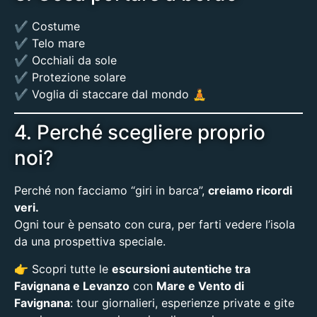
✔️ Costume
✔️ Telo mare
✔️ Occhiali da sole
✔️ Protezione solare
✔️ Voglia di staccare dal mondo 🧘
4. Perché scegliere proprio
noi?
Perché non facciamo “giri in barca”,
creiamo ricordi
veri.
Ogni tour è pensato con cura, per farti vedere l’isola
da una prospettiva speciale.
👉 Scopri tutte le
escursioni autentiche tra
Favignana e Levanzo
con
Mare e Vento di
Favignana
: tour giornalieri, esperienze private e gite