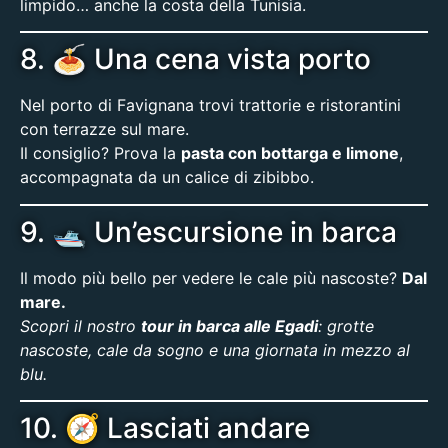
limpido… anche la costa della Tunisia.
8. 🍝 Una cena vista porto
Nel porto di Favignana trovi trattorie e ristorantini
con terrazze sul mare.
Il consiglio? Prova la
pasta con bottarga e limone
,
accompagnata da un calice di zibibbo.
9. 🛥️ Un’escursione in barca
Il modo più bello per vedere le cale più nascoste?
Dal
mare.
Scopri il nostro
tour in barca alle Egadi
: grotte
nascoste, cale da sogno e una giornata in mezzo al
blu.
10. 🧭 Lasciati andare