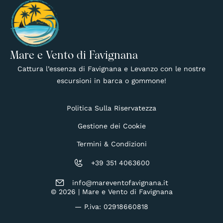
Mare e Vento di Favignana
Cattura l’essenza di Favignana e Levanzo con le nostre
escursioni in barca o gommone!
Politica Sulla Riservatezza
Gestione dei Cookie
Termini & Condizioni
+39 351 4063600
info@mareventofavignana.it
© 2026 | Mare e Vento di Favignana
— P.iva: 02918660818