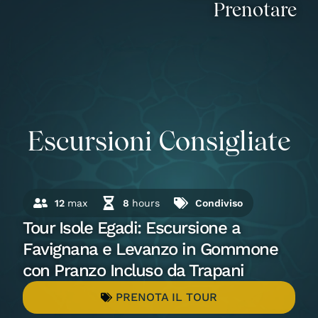
Prenotare
Escursioni Consigliate
12
max
8
hours
Condiviso
Tour Isole Egadi: Escursione a
Favignana e Levanzo in Gommone
con Pranzo Incluso da Trapani
PRENOTA IL TOUR