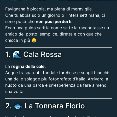
Favignana è piccola, ma piena di meraviglie.
Che tu abbia solo un giorno o l’intera settimana, ci
sono posti che
non puoi perderti
.
Ecco una guida scritta come se te la raccontasse un
amico del posto: semplice, diretta e con qualche
chicca in più 😉
1. 🌊 Cala Rossa
La
regina delle cale
.
Acque trasparenti, fondale turchese e scogli bianchi:
una delle spiagge più fotografate d’Italia. Arrivarci a
nuoto da una barca è un’esperienza da fare almeno
una volta.
2. 🐟 La Tonnara Florio