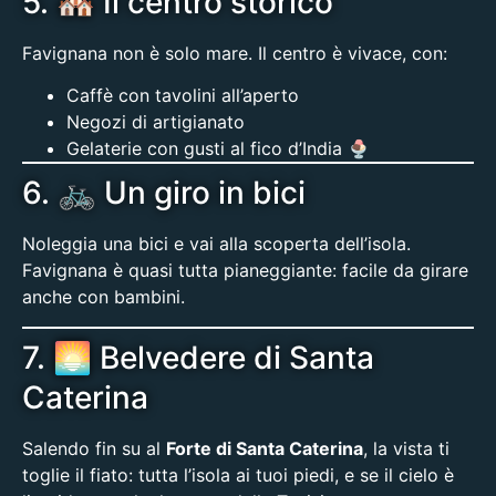
5. 🏘️ Il centro storico
Favignana non è solo mare. Il centro è vivace, con:
Caffè con tavolini all’aperto
Negozi di artigianato
Gelaterie con gusti al fico d’India 🍨
6. 🚲 Un giro in bici
Noleggia una bici e vai alla scoperta dell’isola.
Favignana è quasi tutta pianeggiante: facile da girare
anche con bambini.
7. 🌅 Belvedere di Santa
Caterina
Salendo fin su al
Forte di Santa Caterina
, la vista ti
toglie il fiato: tutta l’isola ai tuoi piedi, e se il cielo è