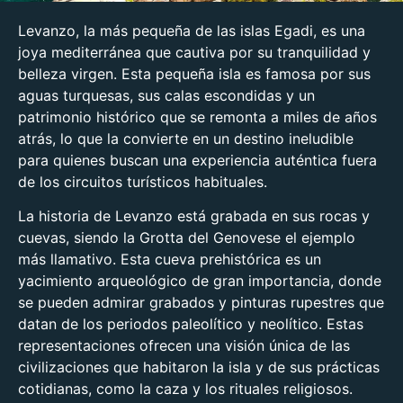
Levanzo, la más pequeña de las islas Egadi, es una
joya mediterránea que cautiva por su tranquilidad y
belleza virgen. Esta pequeña isla es famosa por sus
aguas turquesas, sus calas escondidas y un
patrimonio histórico que se remonta a miles de años
atrás, lo que la convierte en un destino ineludible
para quienes buscan una experiencia auténtica fuera
de los circuitos turísticos habituales.
La historia de Levanzo está grabada en sus rocas y
cuevas, siendo la Grotta del Genovese el ejemplo
más llamativo. Esta cueva prehistórica es un
yacimiento arqueológico de gran importancia, donde
se pueden admirar grabados y pinturas rupestres que
datan de los periodos paleolítico y neolítico. Estas
representaciones ofrecen una visión única de las
civilizaciones que habitaron la isla y de sus prácticas
cotidianas, como la caza y los rituales religiosos.