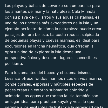
Las playas y bahías de Levanzo son un paraíso para
los amantes del mar y la naturaleza. Cala Minnola,
con su playa de guijarros y sus aguas cristalinas, es
uno de los rincones más evocadores de la isla y un
ejemplo perfecto de cómo la naturaleza puede crear
paisajes de rara belleza. La costa rocosa, salpicada
de pequeñas playas y cuevas marinas, es ideal para
excursiones en lancha neumática, que ofrecen la
oportunidad de explorar la isla desde una
perspectiva única y descubrir lugares inaccesibles
por tierra.
Para los amantes del buceo y el submarinismo,
Levanzo ofrece fondos marinos ricos en vida marina,
donde corales, esponjas y múltiples especies de
peces crean un entorno submarino colorido y
animado. Las aguas que rodean la isla también son
un lugar ideal para practicar kayak y vela, lo que
permite a los visitantes disfrutar de la serenidad de la