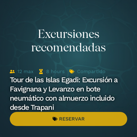
Excursiones
recomendadas
12
max
8
hours
Compartido
Tour de las Islas Egadi: Excursión a
Favignana y Levanzo en bote
neumático con almuerzo incluido
desde Trapani
RESERVAR