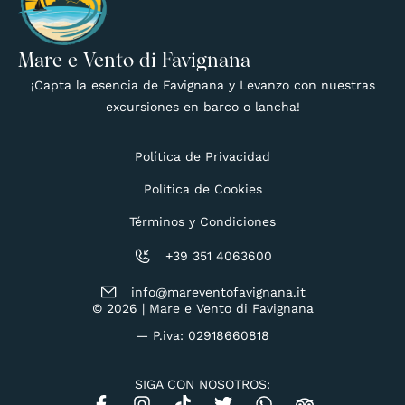
Mare e Vento di Favignana
¡Capta la esencia de Favignana y Levanzo con nuestras
excursiones en barco o lancha!
Política de Privacidad
Política de Cookies
Términos y Condiciones
+39 351 4063600
info@mareventofavignana.it
© 2026 | Mare e Vento di Favignana
— P.iva: 02918660818
SIGA CON NOSOTROS: