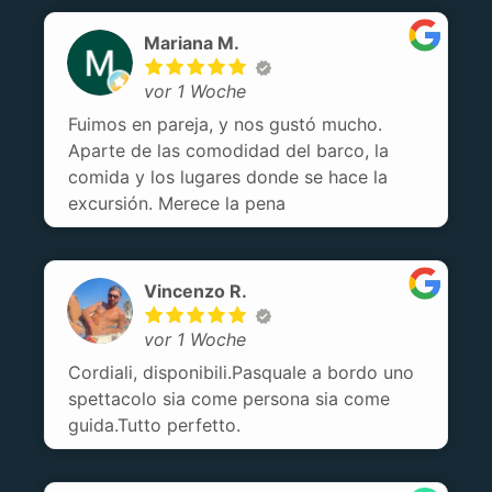
abbiamo trascorso una giornata davvero
meravigliosa!
Mariana M.
vor 1 Woche
Fuimos en pareja, y nos gustó mucho.
Aparte de las comodidad del barco, la
comida y los lugares donde se hace la
excursión. Merece la pena
Vincenzo R.
vor 1 Woche
Cordiali, disponibili.Pasquale a bordo uno
spettacolo sia come persona sia come
guida.Tutto perfetto.