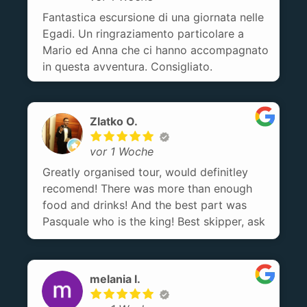
Fantastica escursione di una giornata nelle
Egadi. Un ringraziamento particolare a
Mario ed Anna che ci hanno accompagnato
in questa avventura. Consigliato.
Zlatko O.
vor 1 Woche
Greatly organised tour, would definitley
recomend! There was more than enough
food and drinks! And the best part was
Pasquale who is the king! Best skipper, ask
for him!
melania l.