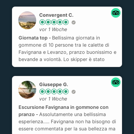
Grandi
Convergent C.
vor 1 Woche
Giornata top
Bellissima giornata in
gommone di 10 persone tra le calette di
Favignana e Levanzo, pranzo buonissimo e
bevande a volontà. Lo skipper è stato
bravo e simpatico, esperienza
assolutamente consigliata
Giuseppe G.
vor 1 Woche
Escursione Favignana in gommone con
pranzo
Assolutamente una bellissima
esperienza….. Favignana non ha bisogno di
essere commentata per la sua bellezza ma