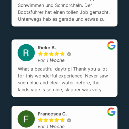
Schwimmen und Schnorcheln. Der
Bootsführer hat einen tollen Job gemacht.
Unterwegs hab es gerade und etwas zu
essen. Ein gelungener Tag.
Rieke B.
vor 1 Woche
What a beautiful daytrip! Thank you a lot
for this wonderful experience. Never saw
such blue and clear water before, the
landscape is so nice, skipper was very
pleasant. My kids loved the italian food!
Francesca C.
vor 1 Woche