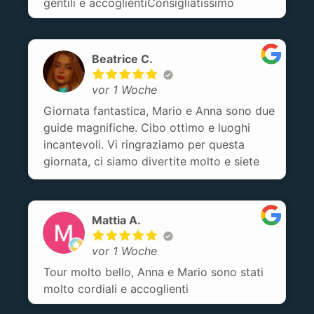
gentili e accoglientiConsigliatissimo
Beatrice C.
vor 1 Woche
Giornata fantastica, Mario e Anna sono due
guide magnifiche. Cibo ottimo e luoghi
incantevoli. Vi ringraziamo per questa
giornata, ci siamo divertite molto e siete
proprio dolci accoglienti !
Mattia A.
vor 1 Woche
Tour molto bello, Anna e Mario sono stati
molto cordiali e accoglienti