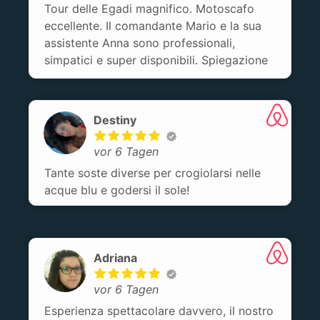
Tour delle Egadi magnifico. Motoscafo
eccellente. Il comandante Mario e la sua
assistente Anna sono professionali,
simpatici e super disponibili. Spiegazione
chiare e precise. Aperitivo pranzo e
merenda a bordo super preparati sul
momento da Anna ottima cuoca!!!!
Destiny
vor 6 Tagen
Tante soste diverse per crogiolarsi nelle
acque blu e godersi il sole!
Adriana
vor 6 Tagen
Esperienza spettacolare davvero, il nostro