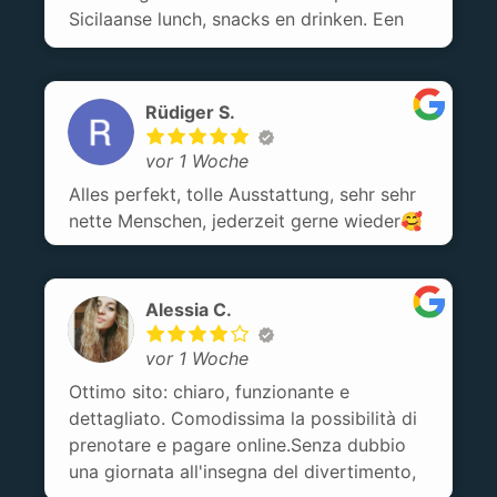
Sicilaanse lunch, snacks en drinken. Een
aanrader dus!
Rüdiger S.
vor 1 Woche
Alles perfekt, tolle Ausstattung, sehr sehr
nette Menschen, jederzeit gerne wieder🥰
Alessia C.
vor 1 Woche
Ottimo sito: chiaro, funzionante e
dettagliato. Comodissima la possibilità di
prenotare e pagare online.Senza dubbio
una giornata all'insegna del divertimento,