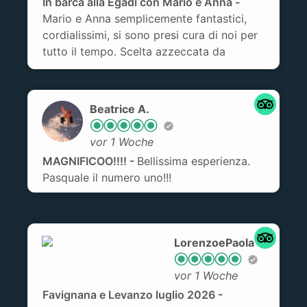
In barca alla Egadi con Mario e Anna
Mario e Anna semplicemente fantastici,
cordialissimi, si sono presi cura di noi per
tutto il tempo. Scelta azzeccata da
consigliare. Grazie ancora
Beatrice A.
vor 1 Woche
MAGNIFICOO!!!!
Bellissima esperienza.
Pasquale il numero uno!!!
LorenzoePaola
vor 1 Woche
Favignana e Levanzo luglio 2026