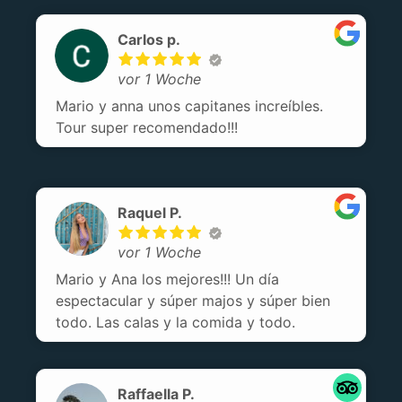
Carlos p.
vor 1 Woche
Mario y anna unos capitanes increíbles.
Tour super recomendado!!!
Raquel P.
vor 1 Woche
Mario y Ana los mejores!!! Un día
espectacular y súper majos y súper bien
todo. Las calas y la comida y todo.
Raffaella P.