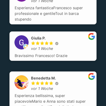
vor 1 Woche
Esperienza fantasticaFrancesco super
professionale e gentileTout in barca
stupendo
Giulia P.
vor 1 Woche
Bravissimo Francesco! Grazie
Benedetta M.
vor 1 Woche
Esperienza bellissima, super
piacevoleMario e Anna sono stati super