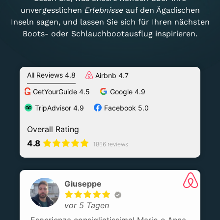
unvergesslichen
Erlebnisse
auf den Ägadischen
Inseln sagen, und lassen Sie sich für Ihren nächsten
Boots- oder Schlauchbootausflug inspirieren.
All Reviews 4.8
Airbnb 4.7
GetYourGuide 4.5
Google 4.9
TripAdvisor 4.9
Facebook 5.0
Overall Rating
4.8
1866 reviews
Giuseppe
vor 5 Tagen