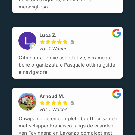
meraviglioso
Luca Z.
vor 1 Woche
Gita sopra le mie aspettative, veramente
bene organizzata e Pasquale ottima guida
e navigatore.
Arnoud M.
vor 1 Woche
Onwijs mooie en complete boottour samen
met schipper Francisco langs de eilanden
van Favignana en Lavanzo compleet met