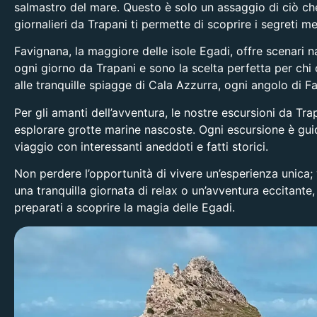
salmastro del mare. Questo è solo un assaggio di ciò che
giornalieri da Trapani ti permette di scoprire i segreti 
Favignana, la maggiore delle
isole Egadi
, offre scenari 
ogni giorno da Trapani e sono la scelta perfetta per chi 
alle tranquille spiagge di Cala Azzurra, ogni angolo di Fa
Per gli amanti dell’avventura, le nostre
escursioni da Tra
esplorare grotte marine nascoste. Ogni escursione è guida
viaggio con interessanti aneddoti e fatti storici.
Non perdere l’opportunità di vivere un’esperienza unica; v
una tranquilla giornata di relax o un’avventura eccitante,
preparati a scoprire la magia delle Egadi.