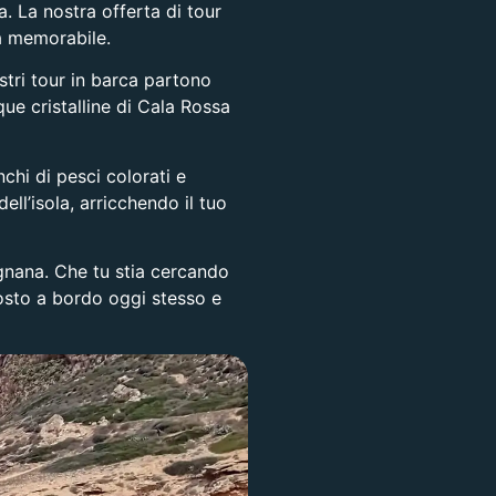
. La nostra offerta di tour
ra memorabile.
stri
tour in barca
partono
ue cristalline di
Cala Rossa
chi di pesci colorati e
ll’isola, arricchendo il tuo
ignana
. Che tu stia cercando
 posto a bordo oggi stesso e