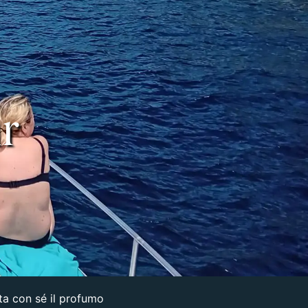
r
rta con sé il profumo