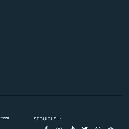
tezza
SEGUICI SU: