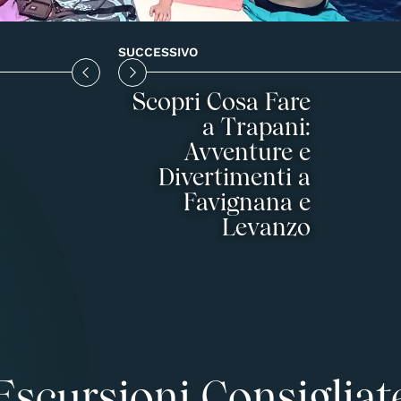
SUCCESSIVO
Scopri Cosa Fare
a Trapani:
Avventure e
Divertimenti a
Favignana e
Levanzo
Escursioni Consigliat