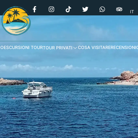
IT
MO
ESCURSIONI TOUR
COSA VISITARE
RECENSIONI
TOUR PRIVATI