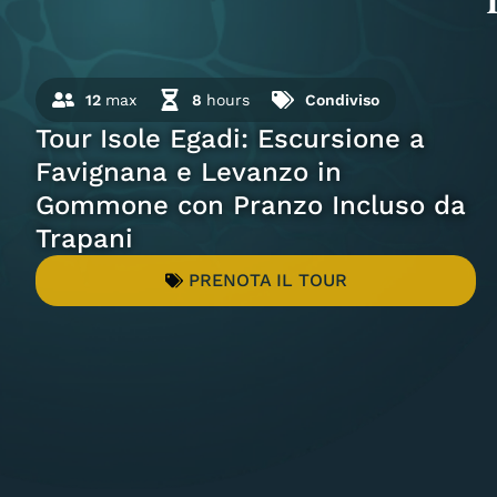
12
max
8
hours
Condiviso
Tour Isole Egadi: Escursione a
Favignana e Levanzo in
Gommone con Pranzo Incluso da
Trapani
PRENOTA IL TOUR