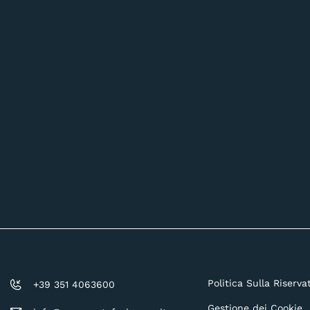
Politica Sulla Riserva
+39 351 4063600
Gestione dei Cookie