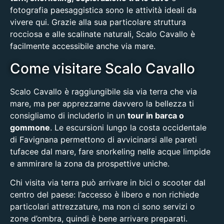
fotografia paesaggistica sono le attività ideali da
vivere qui. Grazie alla sua particolare struttura
rocciosa e alle scalinate naturali, Scalo Cavallo è
facilmente accessibile anche via mare.
Come visitare Scalo Cavallo
Scalo Cavallo è raggiungibile sia via terra che via
mare, ma per apprezzarne davvero la bellezza ti
consigliamo di includerlo in un
tour in barca o
gommone
. Le escursioni lungo la costa occidentale
di Favignana permettono di avvicinarsi alle pareti
tufacee dal mare, fare snorkeling nelle acque limpide
e ammirare la zona da prospettive uniche.
Chi visita via terra può arrivare in bici o scooter dal
centro del paese: l’accesso è libero e non richiede
particolari attrezzature, ma non ci sono servizi o
zone d’ombra, quindi è bene arrivare preparati.