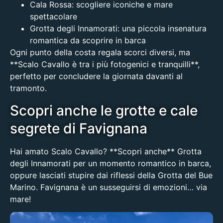
Cala Rossa
: scogliere iconiche e mare
spettacolare
Grotta degli Innamorati
: una piccola insenatura
romantica da scoprire in barca
Ogni punto della costa regala scorci diversi, ma
**Scalo Cavallo è tra i più fotogenici e tranquilli**,
perfetto per concludere la giornata davanti al
tramonto.
Scopri anche le grotte e cale
segrete di Favignana
Hai amato Scalo Cavallo? **Scopri anche**
Grotta
degli Innamorati
per un momento romantico in barca,
oppure lasciati stupire dai riflessi della
Grotta del Bue
Marino
. Favignana è un susseguirsi di emozioni… via
mare!