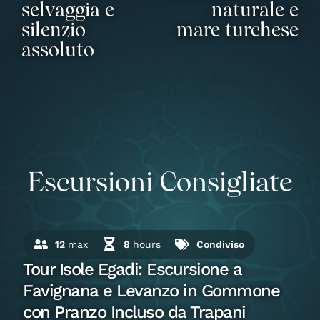
selvaggia e
naturale e
silenzio
mare turchese
assoluto
Escursioni Consigliate
12
max
8
hours
Condiviso
Tour Isole Egadi: Escursione a
Favignana e Levanzo in Gommone
con Pranzo Incluso da Trapani