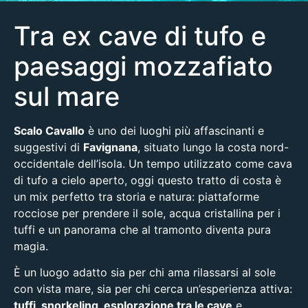
Tra ex cave di tufo e
paesaggi mozzafiato
sul mare
Scalo Cavallo
è uno dei luoghi più affascinanti e
suggestivi di
Favignana
, situato lungo la costa nord-
occidentale dell’isola. Un tempo utilizzato come cava
di tufo a cielo aperto, oggi questo tratto di costa è
un mix perfetto tra storia e natura: piattaforme
rocciose per prendere il sole, acqua cristallina per i
tuffi e un panorama che al tramonto diventa pura
magia.
È un luogo adatto sia per chi ama rilassarsi al sole
con vista mare, sia per chi cerca un’esperienza attiva:
tuffi, snorkeling, esplorazione tra le cave
e