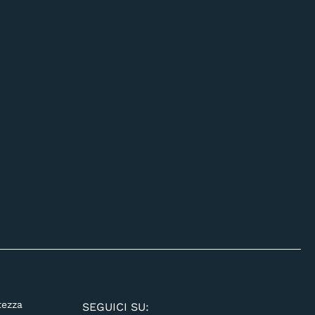
tezza
SEGUICI SU: