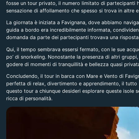
fosse un tour privato, il numero limitato di partecipanti
sensazione di affollamento che spesso si trova in altre e
La giornata è iniziata a Favignana, dove abbiamo navigat
guida a bordo era incredibilmente informata, condividendo
domanda da parte dei partecipanti trovava una risposta
Qui, il tempo sembrava essersi fermato, con le sue acque 
po’ di snorkeling. Nonostante la presenza di altri grupp
godere di momenti di tranquillità e bellezza quasi privat
Concludendo, il tour in barca con Mare e Vento di Favig
perfetta di relax, divertimento e apprendimento, il tutt
questo tour a chiunque desideri esplorare queste isole s
ricca di personalità.