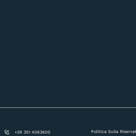
Politica Sulla Riserva
+39 351 4063600