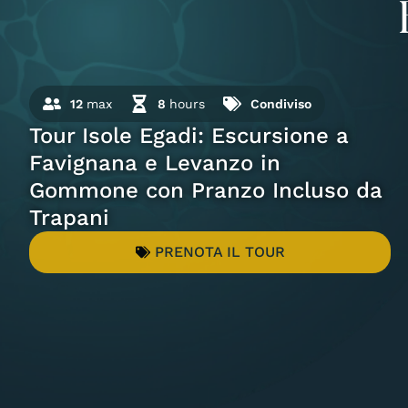
12
max
8
hours
Condiviso
Tour Isole Egadi: Escursione a
Favignana e Levanzo in
Gommone con Pranzo Incluso da
Trapani
PRENOTA IL TOUR