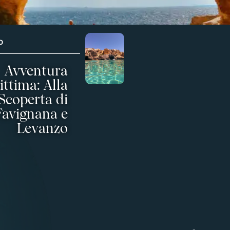
O
Avventura
ittima: Alla
Scoperta di
Favignana e
Levanzo