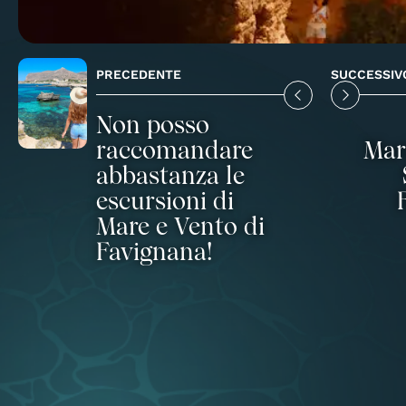
PRECEDENTE
SUCCESSIV
Non posso
raccomandare
Mar
abbastanza le
escursioni di
Mare e Vento di
Favignana!