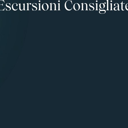
Escursioni Consigliat