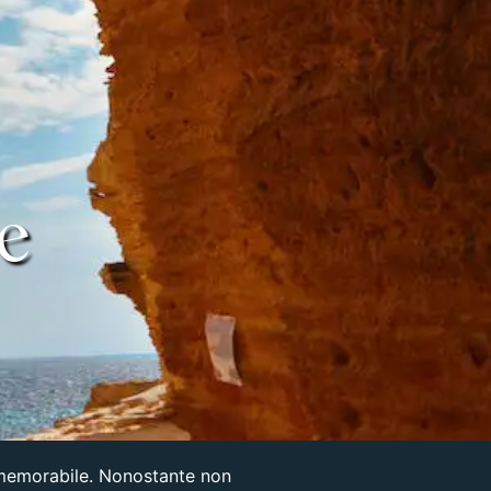
e
 memorabile. Nonostante non