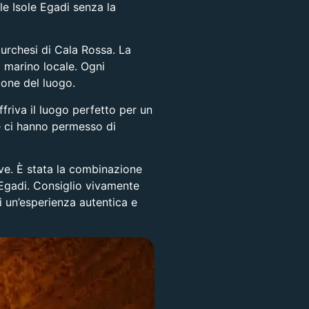
le Isole Egadi senza la
urchesi di Cala Rossa. La
a marino locale. Ogni
one del luogo.
friva il luogo perfetto per un
he ci hanno permesso di
ve. È stata la combinazione
 Egadi. Consiglio vivamente
i un’esperienza autentica e