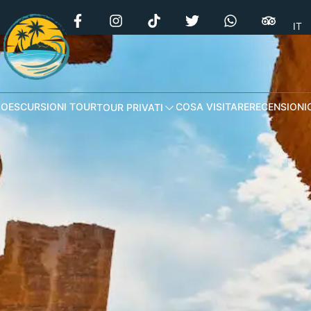
IT
MO
ESCURSIONI TOUR
COSA VISITARE
RECENSIONI
TOUR PRIVATI