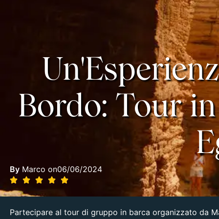
Un'Esperienz
Bordo: Tour in
E
By
Marco on
06/06/2024
Partecipare al tour di gruppo in barca organizzato da 