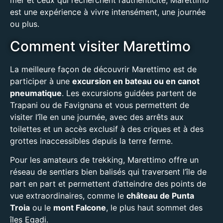
mer et ceux qui recherchent l’authenticité, Marettimo
est une expérience à vivre intensément, une journée
ou plus.
Comment visiter Marettimo
La meilleure façon de découvrir Marettimo est de
participer à une
excursion en bateau ou en canot
pneumatique
. Les excursions guidées partent de
Trapani ou de Favignana et vous permettent de
visiter l’île en une journée, avec des arrêts aux
toilettes et un accès exclusif à des criques et à des
grottes inaccessibles depuis la terre ferme.
Pour les amateurs de trekking, Marettimo offre un
réseau de sentiers bien balisés qui traversent l’île de
part en part et permettent d’atteindre des points de
vue extraordinaires, comme le
château de Punta
Troia
ou le
mont Falcone
, le plus haut sommet des
îles Egadi.