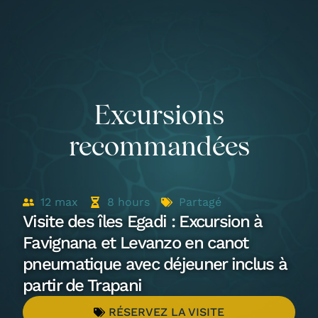
Excursions
recommandées
12
max
8
hours
Partagé
Visite des îles Egadi : Excursion à
Favignana et Levanzo en canot
pneumatique avec déjeuner inclus à
partir de Trapani
RÉSERVEZ LA VISITE