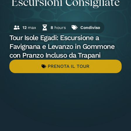
Escursioni Consigliate
12
max
8
hours
Condiviso
Tour Isole Egadi: Escursione a
Favignana e Levanzo in Gommone
con Pranzo Incluso da Trapani
PRENOTA IL TOUR