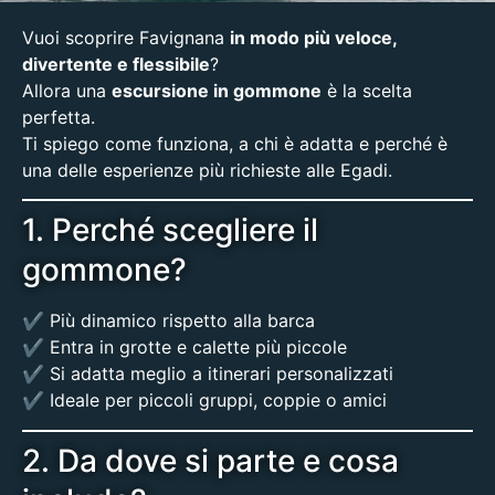
Vuoi scoprire Favignana
in modo più veloce,
divertente e flessibile
?
Allora una
escursione in gommone
è la scelta
perfetta.
Ti spiego come funziona, a chi è adatta e perché è
una delle esperienze più richieste alle Egadi.
1. Perché scegliere il
gommone?
✔️ Più dinamico rispetto alla barca
✔️ Entra in grotte e calette più piccole
✔️ Si adatta meglio a itinerari personalizzati
✔️ Ideale per piccoli gruppi, coppie o amici
2. Da dove si parte e cosa