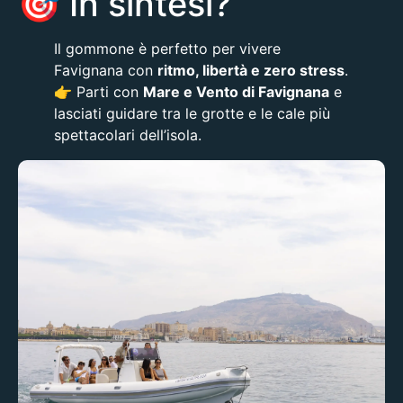
🎯 In sintesi?
Il gommone è perfetto per vivere
Favignana con
ritmo, libertà e zero stress
.
👉 Parti con
Mare e Vento di Favignana
e
lasciati guidare tra le grotte e le cale più
spettacolari dell’isola.