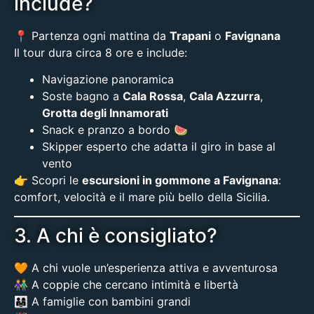
include?
📍 Partenza ogni mattina da
Trapani
o
Favignana
Il tour dura circa 8 ore e include:
Navigazione panoramica
Soste bagno a
Cala Rossa
,
Cala Azzurra
,
Grotta degli Innamorati
Snack e pranzo a bordo 🍉
Skipper esperto che adatta il giro in base al
vento
👉 Scopri le
escursioni in gommone a Favignana
:
comfort, velocità e il mare più bello della Sicilia.
3. A chi è consigliato?
🧡 A chi vuole un’esperienza attiva e avventurosa
👫 A coppie che cercano intimità e libertà
👨‍👩‍👧 A famiglie con bambini grandi