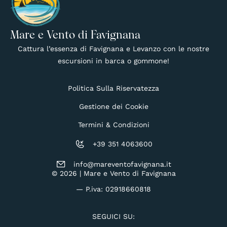
Mare e Vento di Favignana
Cattura l’essenza di Favignana e Levanzo con le nostre
escursioni in barca o gommone!
Politica Sulla Riservatezza
Gestione dei Cookie
Termini & Condizioni
+39 351 4063600
info@mareventofavignana.it
© 2026 | Mare e Vento di Favignana
— P.iva: 02918660818
SEGUICI SU: