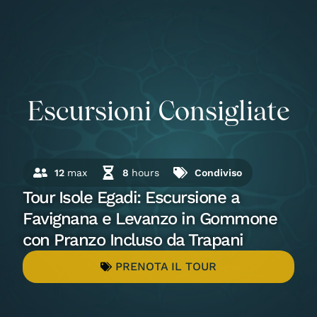
Escursioni Consigliate
12
max
8
hours
Condiviso
Tour Isole Egadi: Escursione a
Favignana e Levanzo in Gommone
con Pranzo Incluso da Trapani
PRENOTA IL TOUR