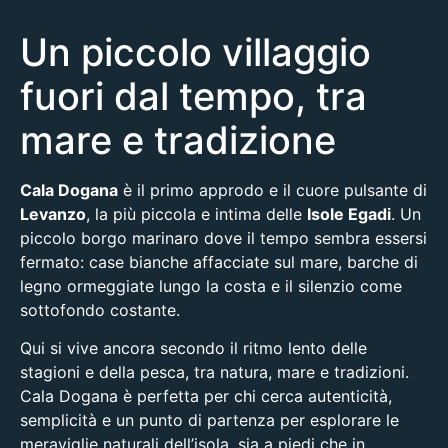
Un piccolo villaggio
fuori dal tempo, tra
mare e tradizione
Cala Dogana
è il primo approdo e il cuore pulsante di
Levanzo
, la più piccola e intima delle
Isole Egadi
. Un
piccolo borgo marinaro dove il tempo sembra essersi
fermato: case bianche affacciate sul mare, barche di
legno ormeggiate lungo la costa e il silenzio come
sottofondo costante.
Qui si vive ancora secondo il ritmo lento delle
stagioni e della pesca, tra natura, mare e tradizioni.
Cala Dogana è perfetta per chi cerca autenticità,
semplicità e un punto di partenza per esplorare le
meraviglie naturali dell’isola, sia a piedi che in