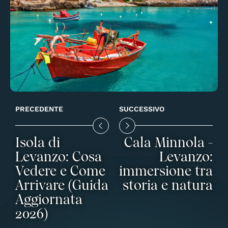
PRECEDENTE
SUCCESSIVO
Isola di
Cala Minnola -
Levanzo: Cosa
Levanzo:
Vedere e Come
immersione tra
Arrivare (Guida
storia e natura
Aggiornata
2026)