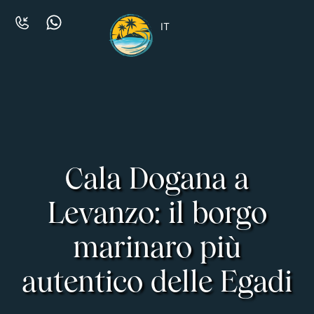
IT
Cala Dogana a
Levanzo: il borgo
marinaro più
autentico delle Egadi